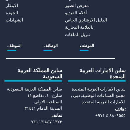
معرض الصور
الابتكار
أفلام الفيديو
الجودة
الدليل الارشادي الخاص
الشهادات
بالعلامة التجارية
تنزيل الملفات
الموظف
الوظائف
الموظف
سابن الامارات العربية
سابن المملكة العربية
المتحدة
السعودية
سابن الامارات العربية المتحدة
سابن المملكة العربية السعودية
مجمع الصناعات الوطنية, دبي ,
شارع ١٠، تقاطع ١١
الامارات العربية المتحدة.
الصناعية الاولى
المدينة الدمام ٣١٤٤١
هاتف:
+٨٨٠٩٥٥٥ ٤ ٩٧١
هاتف:
١٣٢٢ ٨٤٧ ١٣ ٩٦٦