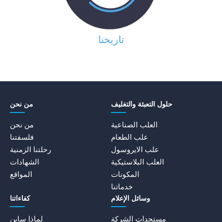
تاريخنا
حلول التعبئة والتغليف
من نحن
العلب الصناعية
من نحن
علب الطعام
فلسفتنا
علب الايروسول
رحلتنا الزمنية
العلب البلاستيكية
الشهادات
المكونات
المواقع
خدماتنا
وسائل الإعلام
كفاءاتنا
مستجدات الشركة
لماذا سابن